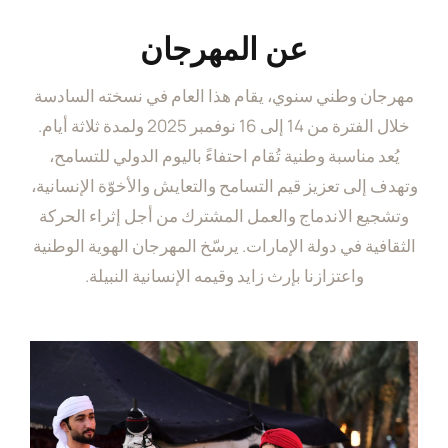
عن المهرجان
مهرجان وطني سنوي، يقام هذا العام في نسخته السادسة
خلال الفترة من 14 إلى 16 نوفمبر 2025 ولمدة ثلاثة أيام.
يُعد مناسبة وطنية تُقام احتفاءً باليوم الدولي للتسامح،
وتهدف إلى تعزيز قيم التسامح والتعايش والأخوّة الإنسانية،
وتشجيع الاندماج والعمل المشترك من أجل إثراء الحركة
الثقافية في دولة الإمارات. يرسّخ المهرجان الهوية الوطنية
واعتزازنا بإرث زايد وقيمه الإنسانية النبيلة.