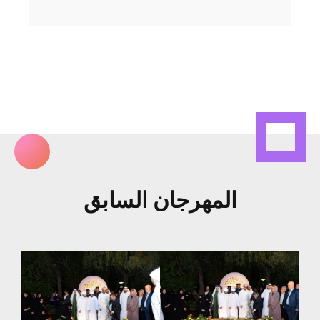
المهرجان السابق