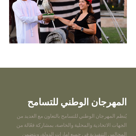
المهرجان الوطني للتسامح
يُنظم المهرجان الوطني للتسامح بالتعاون مع العديد من
الجهات الاتحادية والمحلية والخاصة، بمشاركة فعّالة من
المجالس التنفيذية في جميع إمارات الدولة، ويتضمن